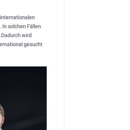
 internationalen
 In solchen Fällen
d.Dadurch wird
ternational gesucht