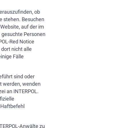
erauszufinden, ob
te stehen. Besuchen
-Website, auf der im
g gesuchte Personen
POL-Red Notice
dort nicht alle
inige Fälle
führt sind oder
ht werden, wenden
lizei an INTERPOL.
izielle
 Haftbefehl
INTERPOL-Anwälte zu