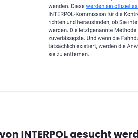
wenden. Diese
werden ein offizielle
INTERPOL-Kommission für die Kontro
richten und herausfinden, ob Sie int
werden. Die letztgenannte Methode gi
zuverlässigste. Und wenn die Fahnd
tatsächlich existiert, werden die Anw
sie zu entfernen.
e von INTERPOL gesucht wer