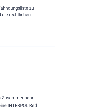
Fahndungsliste zu
 die rechtlichen
 im Zusammenhang
h eine INTERPOL Red