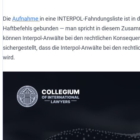
Die
Aufnahme
in eine INTERPOL-Fahndungsliste ist in d
Haftbefehls gebunden — man spricht in diesem Zusamme
können Interpol-Anwälte bei den rechtlichen Konsequen
sichergestellt, dass die Interpol-Anwälte bei den rech
wird.