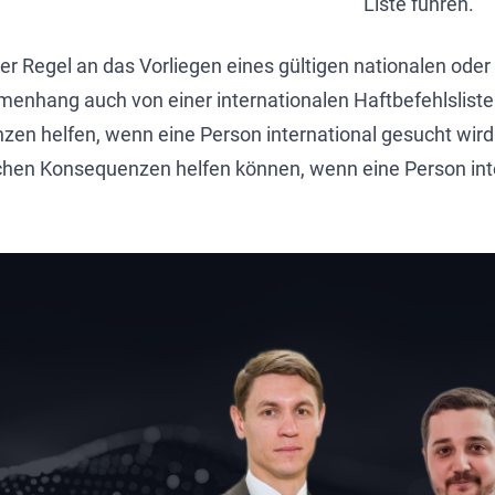
Liste führen.
er Regel an das Vorliegen eines gültigen nationalen oder
nhang auch von einer internationalen Haftbefehlsliste.
zen helfen, wenn eine Person international gesucht wir
tlichen Konsequenzen helfen können, wenn eine Person in