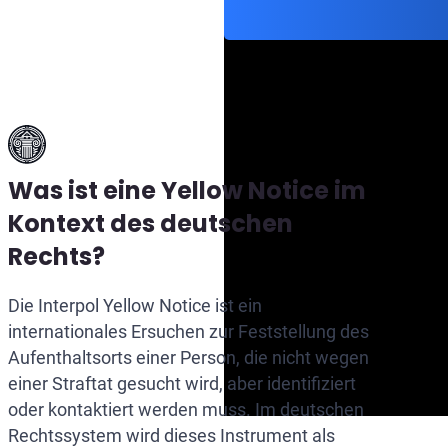
Was ist eine Yellow Notice im
Kontext des deutschen
Rechts?
Die Interpol Yellow Notice ist ein
internationales Ersuchen zur Feststellung des
Aufenthaltsorts einer Person, die nicht wegen
einer Straftat gesucht wird, aber identifiziert
oder kontaktiert werden muss. Im deutschen
Rechtssystem wird dieses Instrument als