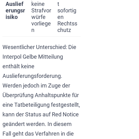
Auslief
keine
t
erungsr
Strafvor
sofortig
isiko
würfe
en
vorliege
Rechtss
n
chutz
Wesentlicher Unterschied: Die
Interpol Gelbe Mitteilung
enthält keine
Auslieferungsforderung.
Werden jedoch im Zuge der
Überprüfung Anhaltspunkte für
eine Tatbeteiligung festgestellt,
kann der Status auf Red Notice
geändert werden. In diesem
Fall geht das Verfahren in die