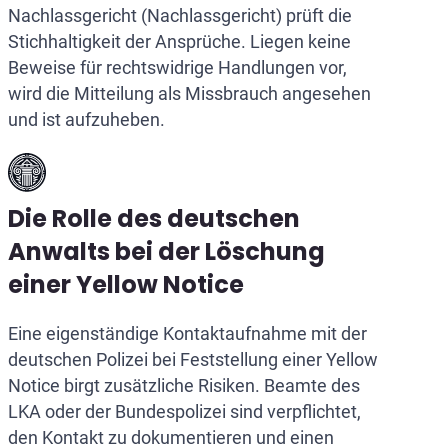
Nachlassgericht (Nachlassgericht) prüft die
Stichhaltigkeit der Ansprüche. Liegen keine
Beweise für rechtswidrige Handlungen vor,
wird die Mitteilung als Missbrauch angesehen
und ist aufzuheben.
Die Rolle des deutschen
Anwalts bei der Löschung
einer Yellow Notice
Eine eigenständige Kontaktaufnahme mit der
deutschen Polizei bei Feststellung einer Yellow
Notice birgt zusätzliche Risiken. Beamte des
LKA oder der Bundespolizei sind verpflichtet,
den Kontakt zu dokumentieren und einen