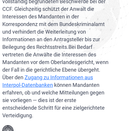
vollständig begründeten Beschwerde bei der
CCF. Gleichzeitig schützt der Anwalt die
Interessen des Mandanten in der
Korrespondenz mit dem Bundeskriminalamt
und verhindert die Weiterleitung von
Informationen an den Antragsteller bis zur
Beilegung des Rechtsstreits.Bei Bedarf
vertreten die Anwälte die Interessen des
Mandanten vor dem Oberlandesgericht, wenn
der Fall in die gerichtliche Ebene übergeht.
Über den
Zugang zu Informationen aus
Interpol-Datenbanken
können Mandanten
erfahren, ob und welche Mitteilungen gegen
sie vorliegen — dies ist der erste
entscheidende Schritt für eine zielgerichtete
Verteidigung.