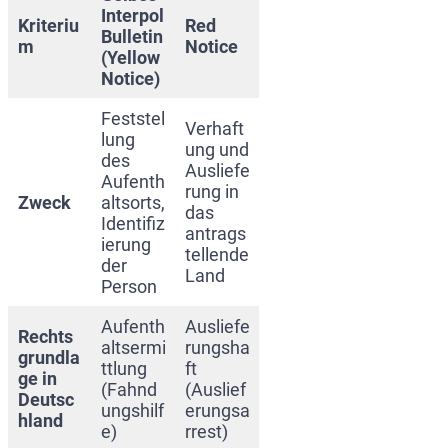
Interpol
Kriteriu
Red
Bulletin
m
Notice
(Yellow
Notice)
Feststel
Verhaft
lung
ung und
des
Ausliefe
Aufenth
rung in
Zweck
altsorts,
das
Identifiz
antrags
ierung
tellende
der
Land
Person
Aufenth
Ausliefe
Rechts
altsermi
rungsha
grundla
ttlung
ft
ge in
(Fahnd
(Auslief
Deutsc
ungshilf
erungsa
hland
e)
rrest)