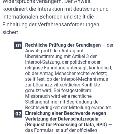
Widerspruchs verlängern. Der Anwalt
koordiniert die Interaktion mit deutschen und
internationalen Behörden und stellt die
Einhaltung der Verfahrensanforderungen
sicher:
Rechtliche Prüfung der Grundlagen
— der
Anwalt prüft den Antrag auf
Übereinstimmung mit Artikel 3 der
Interpol-Satzung, der politische oder
religiöse Fahndung untersagt; kontrolliert,
ob der Antrag Menschenrechte verletzt;
stellt fest, ob der Interpol-Mechanismus
zur Lösung zivilrechtlicher Konflikte
genutzt wird. Bei festgestelltem
Missbrauch wird eine rechtliche
Stellungnahme mit Begründung der
Rechtswidrigkeit der Mitteilung erarbeitet.
Einreichung einer Beschwerde wegen
Verletzung der Datenschutzregeln
(Request for Processing of Data, RPD)
—
das Formular ist auf der offiziellen