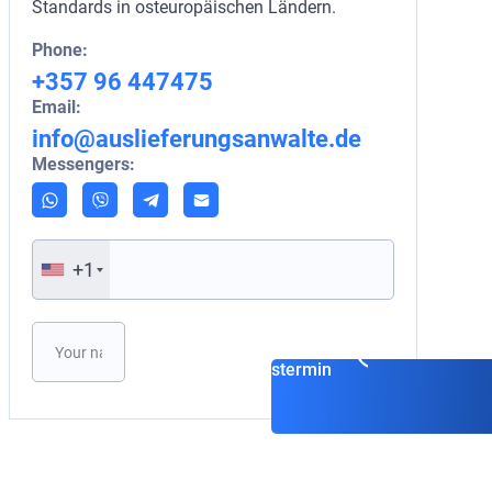
Standards in osteuropäischen Ländern.
Phone:
+357 96 447475
Email:
info@auslieferungsanwalte.de
Messengers:
+1
Vereinbaren Sie einen
Beratungstermin