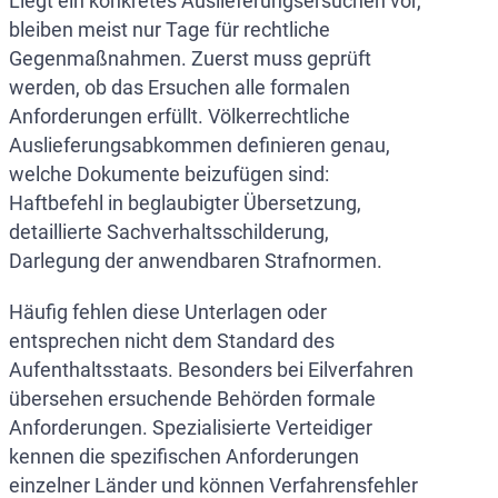
Liegt ein konkretes Auslieferungsersuchen vor,
bleiben meist nur Tage für rechtliche
Gegenmaßnahmen. Zuerst muss geprüft
werden, ob das Ersuchen alle formalen
Anforderungen erfüllt. Völkerrechtliche
Auslieferungsabkommen definieren genau,
welche Dokumente beizufügen sind:
Haftbefehl in beglaubigter Übersetzung,
detaillierte Sachverhaltsschilderung,
Darlegung der anwendbaren Strafnormen.
Häufig fehlen diese Unterlagen oder
entsprechen nicht dem Standard des
Aufenthaltsstaats. Besonders bei Eilverfahren
übersehen ersuchende Behörden formale
Anforderungen. Spezialisierte Verteidiger
kennen die spezifischen Anforderungen
einzelner Länder und können Verfahrensfehler