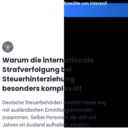
Kontaktieren Sie die Anwälte von Interpol!
Warum die internationale
Strafverfolgung bei
Steuerhinterziehung
besonders komplex ist
Deutsche Steuerbehörden arbeiten heute eng
mit ausländischen Ermittlungsbehörden
zusammen. Selbst Personen, die sich seit
Jahren im Ausland aufhalten, erhalten