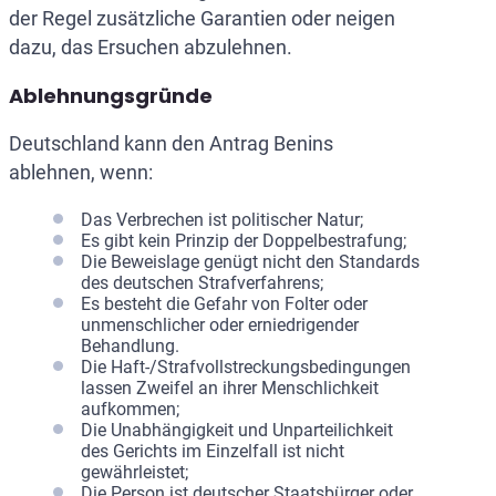
der Regel zusätzliche Garantien oder neigen
dazu, das Ersuchen abzulehnen.
Ablehnungsgründe
Deutschland kann den Antrag Benins
ablehnen, wenn:
Das Verbrechen ist politischer Natur;
Es gibt kein Prinzip der Doppelbestrafung;
Die Beweislage genügt nicht den Standards
des deutschen Strafverfahrens;
Es besteht die Gefahr von Folter oder
unmenschlicher oder erniedrigender
Behandlung.
Die Haft-/Strafvollstreckungsbedingungen
lassen Zweifel an ihrer Menschlichkeit
aufkommen;
Die Unabhängigkeit und Unparteilichkeit
des Gerichts im Einzelfall ist nicht
gewährleistet;
Die Person ist deutscher Staatsbürger oder