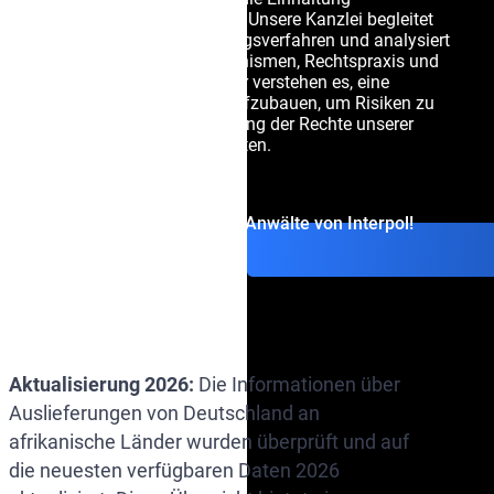
internationaler Standards. Unsere Kanzlei begleitet
Mandanten in Auslieferungsverfahren und analysiert
sorgfältig Vertragsmechanismen, Rechtspraxis und
individuelle Umstände. Wir verstehen es, eine
wirksame Verteidigung aufzubauen, um Risiken zu
minimieren und die Wahrung der Rechte unserer
Mandanten zu gewährleisten.
Kontaktieren Sie die Anwälte von Interpol!
Aktualisierung 2026:
Die Informationen über
Auslieferungen von Deutschland an
afrikanische Länder wurden überprüft und auf
die neuesten verfügbaren Daten 2026