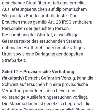
ersuchende Staat übermittelt das formelle
Auslieferungsersuchen auf diplomatischem
Weg an das Bundesamt für Justiz. Das
Ersuchen muss gemäß Art. 28 IRSG enthalten:
Personalien der gesuchten Person,
Beschreibung der Straftat, einschlägige
Gesetzestexte des ersuchenden Staates,
nationalen Haftbefehl oder rechtskräftiges
Urteil sowie eine Darlegung der doppelten
Strafbarkeit.
Schritt 2 – Provisorische Verhaftung
(fakultativ)
Besteht Gefahr im Verzug, kann die
Schweiz auf Ersuchen hin eine provisorische
Verhaftung anordnen, noch bevor das
vollständige Auslieferungsersuchen vorliegt.
Die Maximaldauer ist gesetzlich begrenzt; die
verhaftete Person muss unverzüglich über ihre