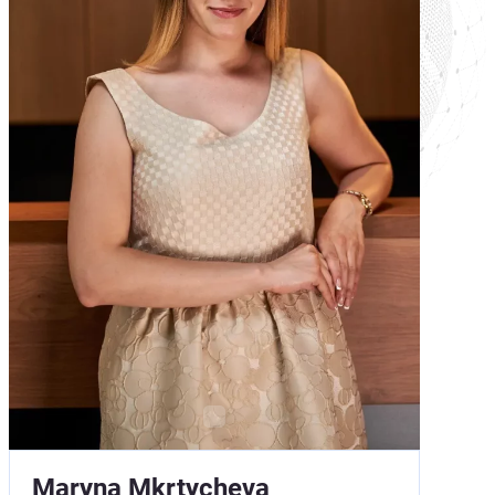
Maryna Mkrtycheva