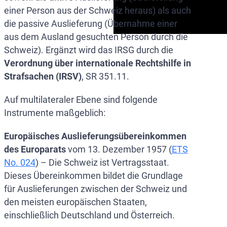
einer Person aus der Schweiz heraus) als auch
die passive Auslieferung (Übernahme einer
aus dem Ausland gesuchten Person durch die
Schweiz). Ergänzt wird das IRSG durch die
Verordnung über internationale Rechtshilfe in
Strafsachen (IRSV)
, SR 351.11.
Auf multilateraler Ebene sind folgende
Instrumente maßgeblich:
Europäisches Auslieferungsübereinkommen
des Europarats
vom 13. Dezember 1957 (
ETS
No. 024
) – Die Schweiz ist Vertragsstaat.
Dieses Übereinkommen bildet die Grundlage
für Auslieferungen zwischen der Schweiz und
den meisten europäischen Staaten,
einschließlich Deutschland und Österreich.