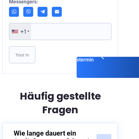
Messengers:
+1
Vereinbaren Sie einen
Beratungstermin
Häufig gestellte
Fragen
Wie lange dauert ein