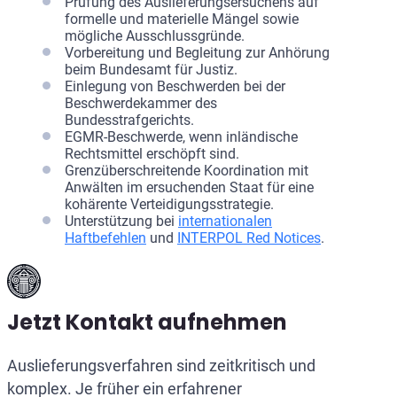
Prüfung des Auslieferungsersuchens auf
formelle und materielle Mängel sowie
mögliche Ausschlussgründe.
Vorbereitung und Begleitung zur Anhörung
beim Bundesamt für Justiz.
Einlegung von Beschwerden bei der
Beschwerdekammer des
Bundesstrafgerichts.
EGMR-Beschwerde, wenn inländische
Rechtsmittel erschöpft sind.
Grenzüberschreitende Koordination mit
Anwälten im ersuchenden Staat für eine
kohärente Verteidigungsstrategie.
Unterstützung bei
internationalen
Haftbefehlen
und
INTERPOL Red Notices
.
Jetzt Kontakt aufnehmen
Auslieferungsverfahren sind zeitkritisch und
komplex. Je früher ein erfahrener