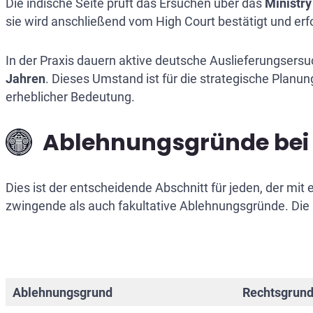
Die indische Seite prüft das Ersuchen über das
Ministry
sie wird anschließend vom High Court bestätigt und erf
In der Praxis dauern aktive deutsche Auslieferungsers
Jahren
. Dieses Umstand ist für die strategische Planu
erheblicher Bedeutung.
Ablehnungsgründe bei 
Dies ist der entscheidende Abschnitt für jeden, der mit
zwingende als auch fakultative Ablehnungsgründe. Die
Ablehnungsgrund
Rechtsgrund