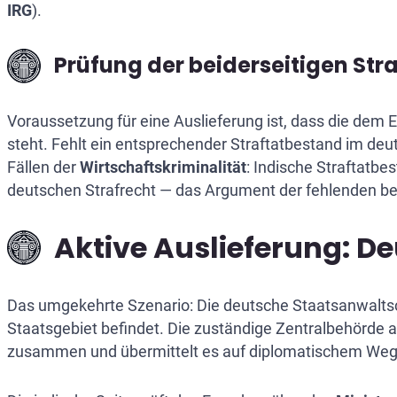
IRG
).
Prüfung der beiderseitigen Str
Voraussetzung für eine Auslieferung ist, dass die dem 
steht. Fehlt ein entsprechender Straftatbestand im deu
Fällen der
Wirtschaftskriminalität
: Indische Straftatbe
deutschen Strafrecht — das Argument der fehlenden beide
Aktive Auslieferung: D
Das umgekehrte Szenario: Die deutsche Staatsanwaltscha
Staatsgebiet befindet. Die zuständige Zentralbehörde 
zusammen und übermittelt es auf diplomatischem Weg