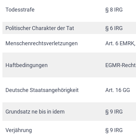
Todesstrafe
§ 8 IRG
Politischer Charakter der Tat
§ 6 IRG
Menschenrechtsverletzungen
Art. 6 EMRK,
Haftbedingungen
EGMR-Recht
Deutsche Staatsangehörigkeit
Art. 16 GG
Grundsatz ne bis in idem
§ 9 IRG
Verjährung
§ 9 IRG