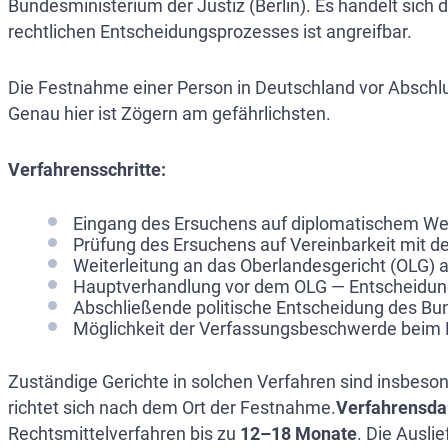
Bundesministerium der Justiz (Berlin). Es handelt sich 
rechtlichen Entscheidungsprozesses ist angreifbar.
Die Festnahme einer Person in Deutschland vor Abschl
Genau hier ist Zögern am gefährlichsten.
Verfahrensschritte:
Eingang des Ersuchens auf diplomatischem We
Prüfung des Ersuchens auf Vereinbarkeit mit d
Weiterleitung an das Oberlandesgericht (OLG) 
Hauptverhandlung vor dem OLG — Entscheidung ü
Abschließende politische Entscheidung des Bun
Möglichkeit der Verfassungsbeschwerde beim 
Zuständige Gerichte in solchen Verfahren sind insbeso
richtet sich nach dem Ort der Festnahme.
Verfahrensda
Rechtsmittelverfahren bis zu
12–18 Monate
. Die Ausli