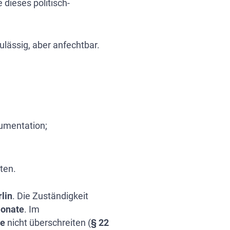
dieses politisch-
ulässig, aber anfechtbar.
kumentation;
ten.
lin
. Die Zuständigkeit
onate
. Im
te
nicht überschreiten (
§ 22