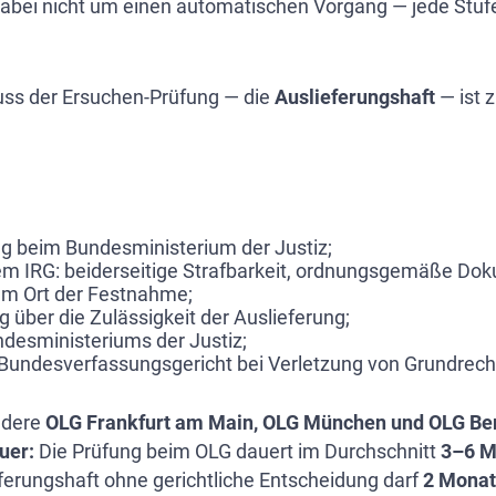
dabei nicht um einen automatischen Vorgang — jede Stufe 
uss der Ersuchen-Prüfung — die
Auslieferungshaft
— ist z
g beim Bundesministerium der Justiz;
em IRG: beiderseitige Strafbarkeit, ordnungsgemäße Do
am Ort der Festnahme;
ber die Zulässigkeit der Auslieferung;
desministeriums der Justiz;
Bundesverfassungsgericht bei Verletzung von Grundrech
ndere
OLG Frankfurt am Main, OLG München und OLG Ber
uer:
Die Prüfung beim OLG dauert im Durchschnitt
3–6 M
eferungshaft ohne gerichtliche Entscheidung darf
2 Mona