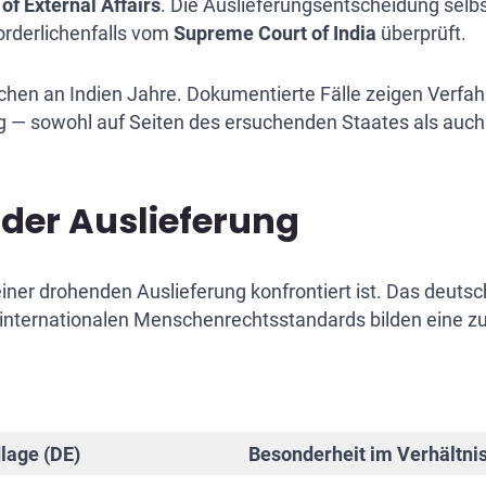
 of External Affairs
. Die Auslieferungsentscheidung selbst
orderlichenfalls vom
Supreme Court of India
überprüft.
uchen an Indien Jahre. Dokumentierte Fälle zeigen Verfa
ng — sowohl auf Seiten des ersuchenden Staates als auch
der Auslieferung
 einer drohenden Auslieferung konfrontiert ist. Das deut
 internationalen Menschenrechtsstandards bilden eine z
lage (DE)
Besonderheit im Verhältnis