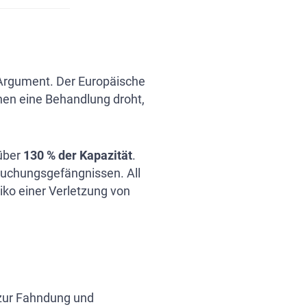
 Argument. Der Europäische
nen eine Behandlung droht,
 über
130 % der Kapazität
.
suchungsgefängnissen. All
siko einer Verletzung von
n zur Fahndung und