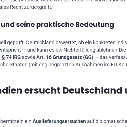
ales Recht zurückgreift.
 und seine praktische Bedeutung
ell geprüft. Deutschland bewertet, ob ein konkretes ind
tspricht — und kann es bei Nichterfüllung ablehnen.Die
, § 74 IRG
sowie
Art. 16 Grundgesetz (GG)
— das verfassu
sche Staaten (mit eng begrenzten Ausnahmen im EU-Kont
.
Indien ersucht Deutschland
übermitteln ein
Auslieferungsersuchen
auf diplomatisch