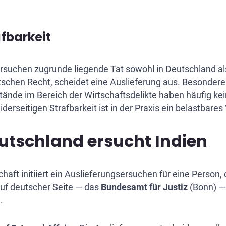
afbarkeit
Ersuchen zugrunde liegende Tat sowohl in Deutschland als
tschen Recht, scheidet eine Auslieferung aus. Besondere
stände im Bereich der Wirtschaftsdelikte haben häufig ke
rseitigen Strafbarkeit ist in der Praxis ein belastbares
eutschland ersucht Indien
ft initiiert ein Auslieferungsersuchen für eine Person, 
auf deutscher Seite — das
Bundesamt für Justiz
(Bonn) —
.