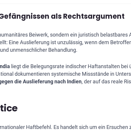
 Gefängnissen als Rechtsargument
humanitäres Beiwerk, sondern ein juristisch belastbares
lt: Eine Auslieferung ist unzulässig, wenn dem Betroffe
r und unmenschlicher Behandlung.
India
liegt die Belegungsrate indischer Haftanstalten bei
tional dokumentieren systemische Missstände in Unter
gegen die Auslieferung nach Indien
, der auf das reale Ri
tice
ternationaler Haftbefehl. Es handelt sich um ein Ersuche