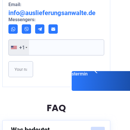
Email:
info@auslieferungsanwalte.de
Messengers:
+1
Vereinbaren Sie einen
Beratungstermin
FAQ
Was bedeutet