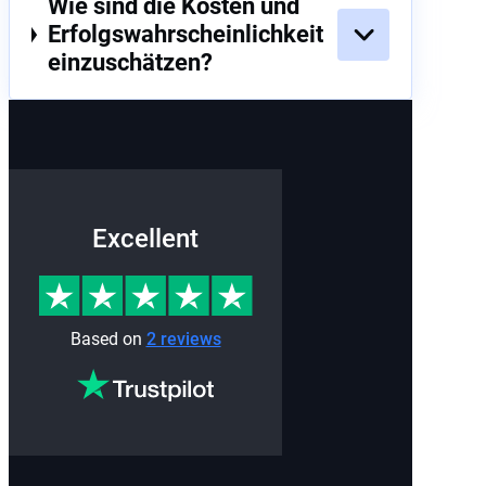
Wie sind die Kosten und
Erfolgswahrscheinlichkeit
einzuschätzen?
Excellent
Based on
2 reviews