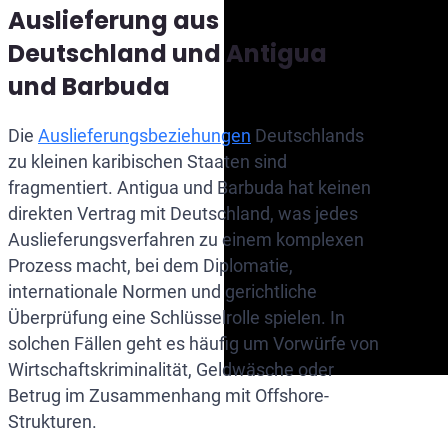
Auslieferung aus
Deutschland und Antigua
und Barbuda
Die
Auslieferungsbeziehungen
Deutschlands
zu kleinen karibischen Staaten sind
fragmentiert. Antigua und Barbuda hat keinen
direkten Vertrag mit Deutschland, was jedes
Auslieferungsverfahren zu einem komplexen
Prozess macht, bei dem Diplomatie,
internationale Normen und gerichtliche
Überprüfung eine Schlüsselrolle spielen. In
solchen Fällen geht es häufig um Vorwürfe von
Wirtschaftskriminalität, Geldwäsche oder
Betrug im Zusammenhang mit Offshore-
Strukturen.