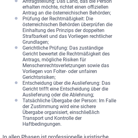
Antragstellung: Das Land, das die Person
erhalten möchte, richtet einen offiziellen
Antrag an die österreichischen Behörden;
Prüfung der Rechtmäßigkeit: Die
österreichischen Behörden überprüfen die
Einhaltung des Prinzips der doppelten
Strafbarkeit und das Vorliegen rechtlicher
Grundlagen;
Gerichtliche Prüfung: Das zuständige
Gericht bewertet die Rechtmäßigkeit des
Antrags, mögliche Risiken für
Menschenrechtsverletzungen sowie das
Vorliegen von Folter- oder unfairen
Gerichtsrisiken;
Entscheidung über die Auslieferung: Das
Gericht trifft eine Entscheidung über die
Auslieferung oder die Ablehnung;
Tatsächliche Übergabe der Person: Im Falle
der Zustimmung wird eine sichere
Übergabe organisiert, einschließlich
Transport und Kontrolle der
Haftbedingungen.
In allen Phasen ist professionelle juristische