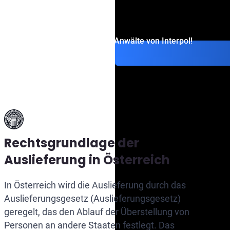
Ausgang des Falls.
Kontaktieren Sie die Anwälte von Interpol!
Rechtsgrundlage der
Auslieferung in Österreich
In Österreich wird die Auslieferung durch das
Auslieferungsgesetz (Auslieferungsgesetz)
geregelt, das den Ablauf der Überstellung von
Personen an andere Staaten festlegt. Das