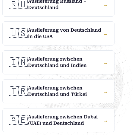
Auslieferung Russland –
🇷🇺
→
Deutschland
Auslieferung von Deutschland
🇺🇸
→
in die USA
Auslieferung zwischen
🇮🇳
→
Deutschland und Indien
Auslieferung zwischen
🇹🇷
→
Deutschland und Türkei
Auslieferung zwischen Dubai
🇦🇪
→
(UAE) und Deutschland